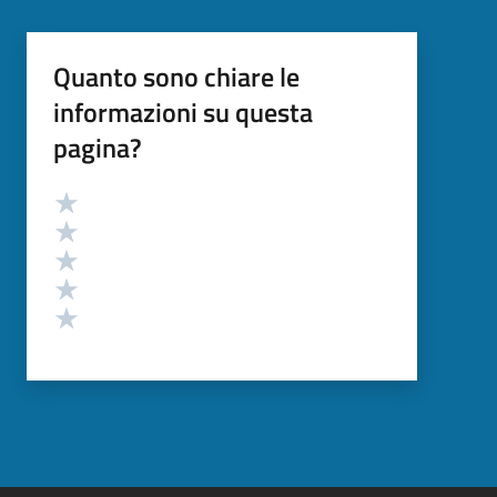
Quanto sono chiare le
informazioni su questa
pagina?
Valutazione
Valuta 5 stelle su 5
Valuta 4 stelle su 5
Valuta 3 stelle su 5
Valuta 2 stelle su 5
Valuta 1 stelle su 5