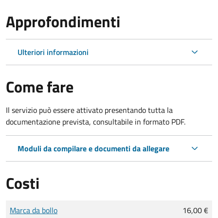
Approfondimenti
Ulteriori informazioni
Come fare
Il servizio può essere attivato presentando tutta la
documentazione prevista, consultabile in formato PDF.
Moduli da compilare e documenti da allegare
Costi
Tipo di pagamento
Importo
Marca da bollo
16,00 €