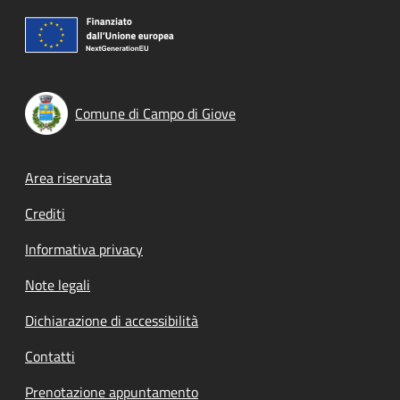
Comune di Campo di Giove
Footer menu
Area riservata
Crediti
Informativa privacy
Note legali
Dichiarazione di accessibilità
Contatti
Prenotazione appuntamento