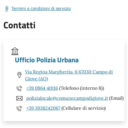
Termini e condizioni di servizio
Contatti
Ufficio Polizia Urbana
Via Regina Margherita, 6 67030 Campo di
Giove (AQ)
+39 0864 40116
(Telefono (interno 8))
polizialocale@comunecampodigiove.it
(Email)
+39 3938242067
(Cellulare di servizio)