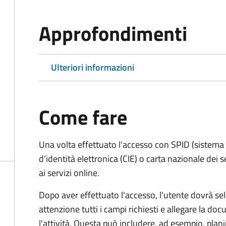
Approfondimenti
Ulteriori informazioni
Come fare
Una volta effettuato l'accesso con SPID (sistema pu
d’identità elettronica (CIE) o carta nazionale dei 
ai servizi online.
Dopo aver effettuato l'accesso, l'utente dovrà sele
attenzione tutti i campi richiesti e allegare la d
l'attività. Questa può includere, ad esempio, planim