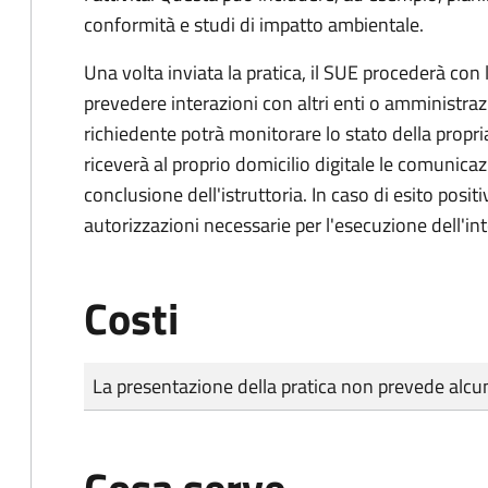
conformità e studi di impatto ambientale.
Una volta inviata la pratica, il SUE procederà con l
prevedere interazioni con altri enti o amministraz
richiedente potrà monitorare lo stato della propri
riceverà al proprio domicilio digitale le comunicazi
conclusione dell'istruttoria. In caso di esito positi
autorizzazioni necessarie per l'esecuzione dell'in
Costi
Tipo di pagamento
Importo
La presentazione della pratica non prevede al