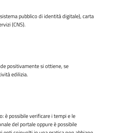
sistema pubblico di identità digitale), carta
ervizi (CNS).
e positivamente si ottiene, se
vità edilizia.
 possibile verificare i tempi e le
onale del portale oppure è possibile
ri enti coinvolti in una pratica non abbiano