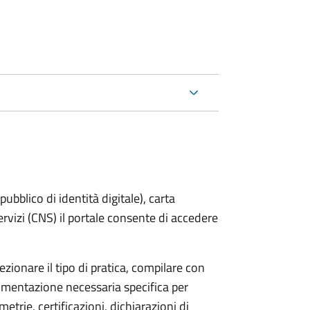
bblico di identità digitale), carta
servizi (CNS) il portale consente di accedere
zionare il tipo di pratica, compilare con
ocumentazione necessaria specifica per
etrie, certificazioni, dichiarazioni di