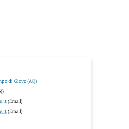
mpo di Giove (AQ)
))
.it
(Email)
.it
(Email)