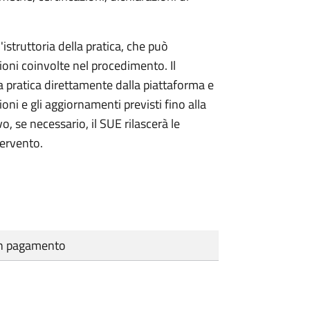
'istruttoria della pratica, che può
ioni coinvolte nel procedimento. Il
a pratica direttamente dalla piattaforma e
oni e gli aggiornamenti previsti fino alla
vo, se necessario, il SUE rilascerà le
tervento.
cun pagamento