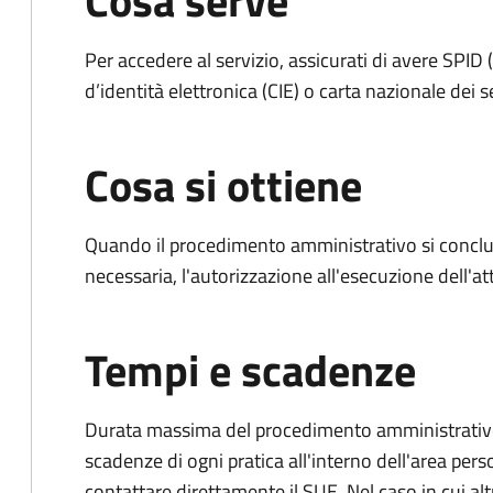
Cosa serve
Per accedere al servizio, assicurati di avere SPID (
d’identità elettronica (CIE) o carta nazionale dei s
Cosa si ottiene
Quando il procedimento amministrativo si conclud
necessaria, l'autorizzazione all'esecuzione dell'atti
Tempi e scadenze
Durata massima del procedimento amministrativo: è
scadenze di ogni pratica all'interno dell'area pers
contattare direttamente il SUE. Nel caso in cui alt