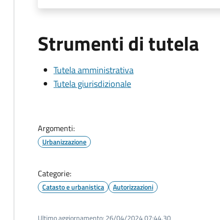
Strumenti di tutela
Tutela amministrativa
Tutela giurisdizionale
Argomenti:
Urbanizzazione
Categorie:
Catasto e urbanistica
Autorizzazioni
Ultimo aggiornamento:
26/04/2024 07:44.30