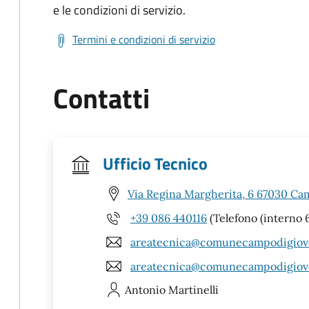
e le condizioni di servizio.
Termini e condizioni di servizio
Contatti
Ufficio Tecnico
Via Regina Margherita, 6 67030 Ca
+39 086 440116
(Telefono (interno 6
areatecnica@comunecampodigiove
areatecnica@comunecampodigiove
Antonio
Martinelli