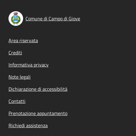
Comune di Campo di Giove
Footer menu
Area riservata
Crediti
Informativa privacy
Note legali
Dichiarazione di accessibilità
Contatti
Prenotazione appuntamento
Richiedi assistenza