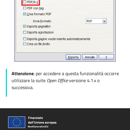
Attenzione
: per accedere a questa funzionalità occorre
utilizzare la suite
Open Office
versione
4.1.x o
successiva.